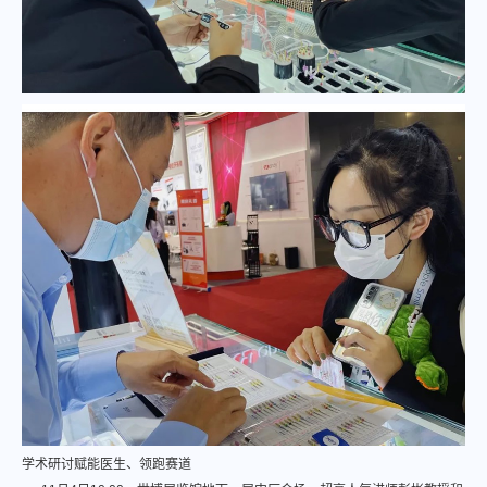
学术研讨赋能医生、领跑赛道