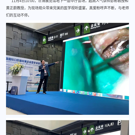
11月4日10:00，世博展览馆地下一层中厅会场，超高人气讲师彭彬教授和
黄正蔚教授，为现场观众带来完美的医学视听盛宴。真爱粉呼声不断，与老师
们的互动不停。