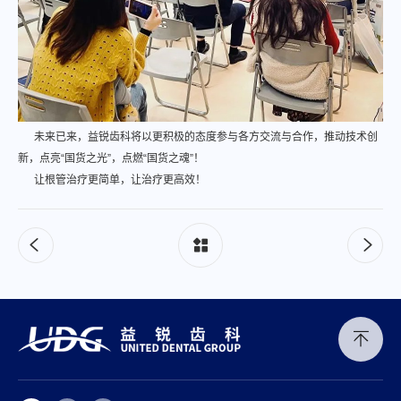
未来已来，益锐齿科将以更积极的态度参与各方交流与合作，推动技术创
新，点亮“国货之光”，点燃“国货之魂”！
让根管治疗更简单，让治疗更高效！