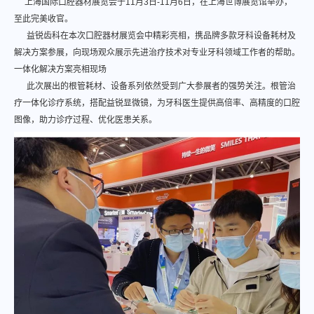
上海国际口腔器材展览会于11月3日-11月6日，在上海世博展览馆举办，
至此完美收官。
益锐齿科在本次口腔器材展览会中精彩亮相，携品牌多款牙科设备耗材及
解决方案参展，向现场观众展示先进治疗技术对专业牙科领域工作者的帮助。
一体化解决方案亮相现场
此次展出的根管耗材、设备系列依然受到广大参展者的强势关注。根管治
疗一体化诊疗系统，搭配益锐显微镜，为牙科医生提供高倍率、高精度的口腔
图像，助力诊疗过程、优化医患关系。