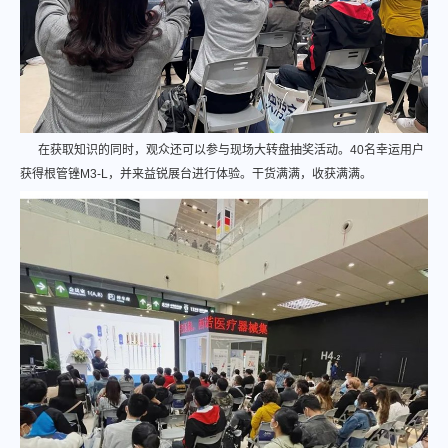
在获取知识的同时，观众还可以参与现场大转盘抽奖活动。40名幸运用户
获得根管锉M3-L，并来益锐展台进行体验。干货满满，收获满满。