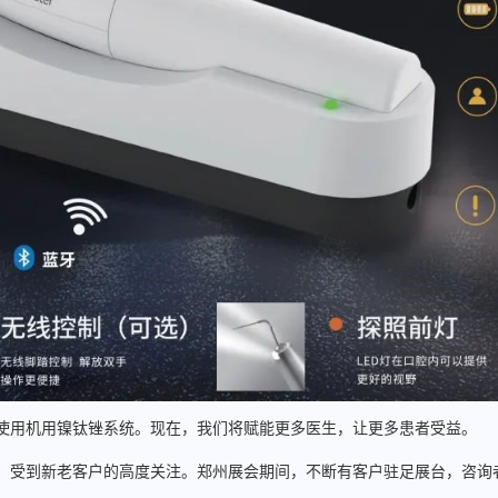
用机用镍钛锉系统。现在，我们将赋能更多医生，让更多患者受益。
受到新老客户的高度关注。郑州展会期间，不断有客户驻足展台，咨询