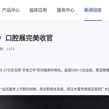
产品中心
临床应用
服务中心
新闻动态
州）口腔展完美收官
数：1123
日-17日在古称“天地之中”的河南郑州举办。益锐UDG C位出道，携显
站式服务上不断的创新。热牙胶填充系统，经过大量市场验证来到广大