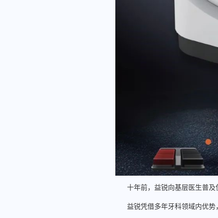
十年前，益锐向基层医生普及使
益锐凭借多年牙科领域内优势，