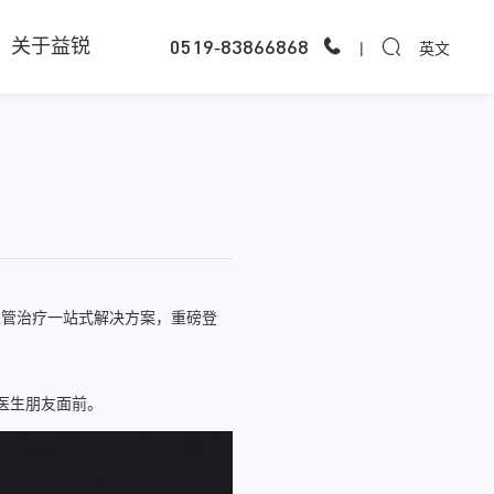
0519-83866868
关于益锐
|
英文
微根管治疗一站式解决方案，重磅登
医生朋友面前。